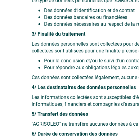
Le type de données personnelles que "AGRISOLEO" 
Des données d’identification et de contrat
Des données bancaires ou financières
Des données nécessaires au respect de la r
3/ Finalité du traitement
Les données personnelles sont collectées pour de
collectées sont utilisées pour une finalité précise 
Pour la conclusion et/ou le suivi d’un contr
Pour répondre aux obligations légales aux
Ces données sont collectées légalement, aucune co
4/ Les destinataires des données personnelles
Les informations collectées sont susceptibles d
informatiques, financiers et compagnies d’assura
5/ Transfert des données
"AGRISOLEO" ne transfère aucunes données à cara
6/ Durée de conservation des données