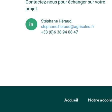
Contactez-nous pour échanger sur votre
projet.
Stéphane Héraud,
stephane.heraud@agrisoleo.fr
+33 (0)6 38 94 08 47
Accueil
Notre acco