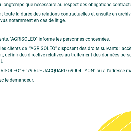
ongtemps que nécessaire au respect des obligations contractuel
toute la durée des relations contractuelles et ensuite en archiv
évus notamment en cas de litige.
ments, "AGRISOLEO" informe les personnes concernées.
es clients de "AGRISOLEO" disposent des droits suivants : accès,
nt, définir des directive relatives au traitement des données per
IL
"AGRISOLEO" + "79 RUE JACQUARD 69004 LYON" ou à l’adresse mai
ec le demandeur.
e