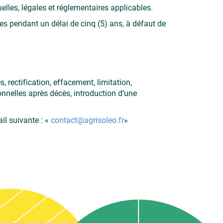
les, légales et réglementaires applicables.
es pendant un délai de cinq (5) ans, à défaut de
 rectification, effacement, limitation,
sonnelles après décès, introduction d’une
l suivante : «
contact@agrisoleo.fr
»