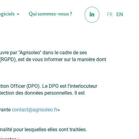
giciels
Qui sommes-nous ?
FR
EN
vre par "Agrisoleo" dans le cadre de ses
 (RGPD), est de vous informer sur la manière dont
ion Officer (DPO). Le DPO est l’interlocuteur
tection des données personnelles. Il est
ivante
contact@agrisoleo.fr
»
lité pour lesquelles elles sont traitées.