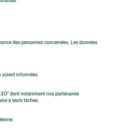
ivantes :
aissance des personnes concernées. Les données
n soient informées.
SOLEO" dont notamment nos partenaires
ire à leurs tâches.
péenne.