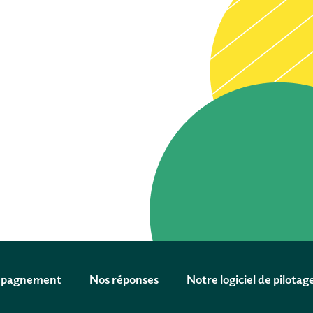
mpagnement
Nos réponses
Notre logiciel de pilotag