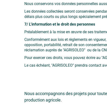
Nous conservons vos données personnelles aussi l
Les données collectées seront conservées pendant 
délais plus courts ou plus longs spécialement pr
7/ L’information et le droit des personnes
Préalablement à la mise en œuvre de ses traite
Conformément aux lois et règlements en vigueur, l
opposition, portabilité, retrait de son consenteme
réclamation auprès de "AGRISOLEO" ou de la CN
Pour exercer ces droits, vous pouvez écrire au 
Le cas échéant, "AGRISOLEO" prendra contact av
Nous accompagnons des projets pour tout
production agricole.