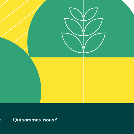
e
Qui sommes-nous ?