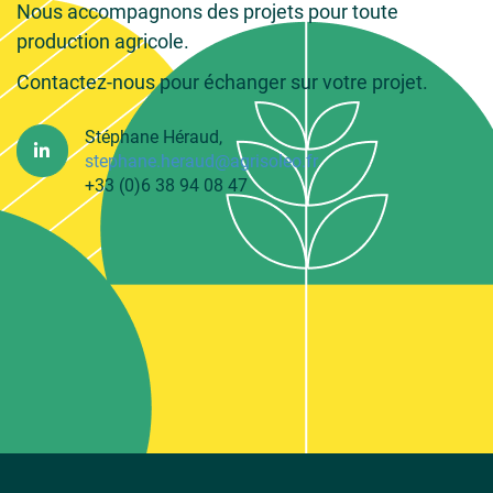
Nous accompagnons des projets pour toute
production agricole.
Contactez-nous pour échanger sur votre projet.
Stéphane Héraud,
stephane.heraud@agrisoleo.fr
+33 (0)6 38 94 08 47